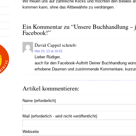
Wir freuen uns auf zahlreiche Klicks und möchten den Beweis a
kommen kann, ohne das Altbewährte zu verdrängen.
Ein Kommentar zu “Unsere Buchhandlung – je
Facebook!”
David Cappel schrieb:
Mai 10, 13 at 16:01
Lieber Rüdiger,
auch für den Facebook-Auftritt Deiner Buchhandlung wüns
erhobene Daumen und zustimmende Kommentare, kurzum
Artikel kommentieren:
Name (erforderlich)
Mail (erforderlich - wird nicht veröffentlicht)
Webseite