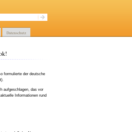
Datenschutz
ok!
so formulierte der deutsche
t).
ch aufgeschlagen, das vor
 aktuelle Informationen rund