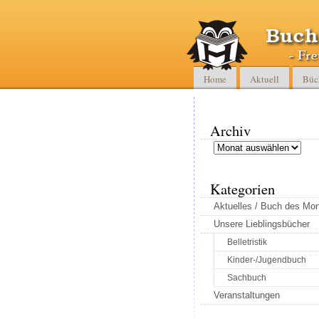
Home
Aktuell
Büc
Archiv
Archiv
Kategorien
Aktuelles / Buch des Mo
Unsere Lieblingsbücher
Belletristik
Kinder-/Jugendbuch
Sachbuch
Veranstaltungen