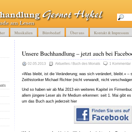
her
Musikalien
Bürobedarf
Über uns
Kontakt & Impressum
Unsere Buchhandlung – jetzt auch bei Facebo
02.05.2013
Aktuelles / Buch des Monats
1 Kommentar
»Was bleibt, ist die Veränderung; was sich verändert, bleibt.« – 
Zeithistoriker Michael Richter (nicht verwandt, nicht verschwäger
nats
Und so haben wir ab Mai 2013 ein weiteres Kapitel im Firmenbu
allem jüngere Leser als ihr Medium erkennen: seit 1. Mai gibt es
um das Buch auch jederzeit hier