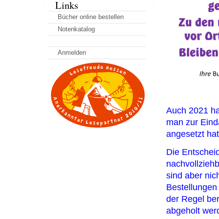
Links
Bücher online bestellen
Notenkatalog
Anmelden
Auch 2021 hat
man zur Ein
angesetzt hat
Die Entscheid
nachvollzieh
sind aber nic
Bestellungen 
der Regel ber
abgeholt wer