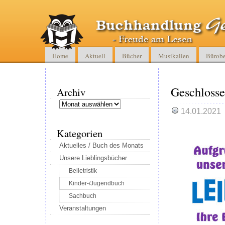
Home
Aktuell
Bücher
Musikalien
Bürobe
Geschlosse
Archiv
Archiv
14.01.2021
Kategorien
Aktuelles / Buch des Monats
Unsere Lieblingsbücher
Belletristik
Kinder-/Jugendbuch
Sachbuch
Veranstaltungen