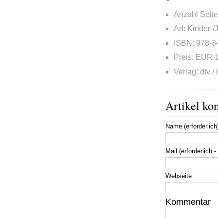
Anzahl Seite
Art:
Kinder-/
ISBN:
978-3
Preis:
EUR 1
Verlag:
dtv /
Artikel ko
Name (erforderlich
Mail (erforderlich -
Webseite
Kommentar