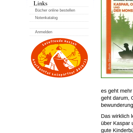
Links
Bücher online bestellen
Notenkatalog
Anmelden
es geht mehr
geht darum, 
bewunderungs
Das wirklich 
über Kaspar
gute Kinderb